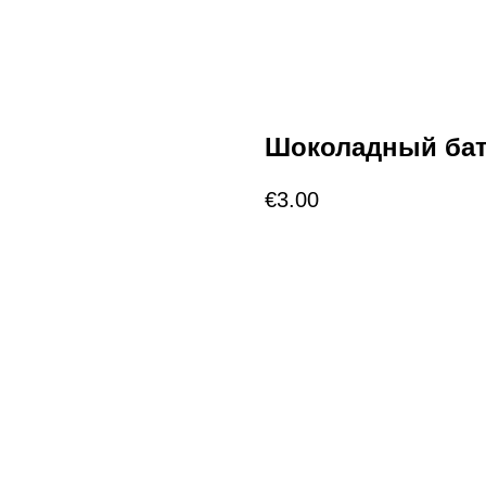
Шоколадный ба
€
3.00